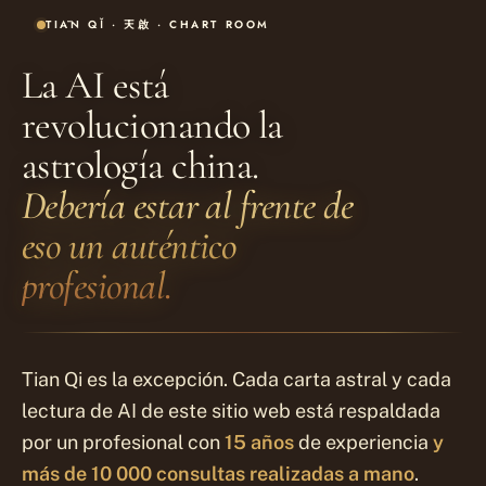
TIĀN QǏ · 天啟 · CHART ROOM
La AI está
revolucionando la
astrología china.
Debería estar al frente de
eso un auténtico
profesional.
Tian Qi es la excepción. Cada carta astral y cada
lectura de AI de este sitio web está respaldada
por un profesional con
15 años
de experiencia
y
más de 10 000 consultas
realizadas a mano
.