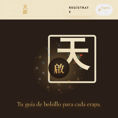
Tian
天
INICIAR
REGÍSTRAT
Españo
申
啟
Qi
SESIÓN
E
l
☰
天
子
亥
丑
甲
癸
乙
寅
戌
啟
壬
丙
☱
酉
卯
辛
丁
申
辰
庚
戊
己
未
巳
午
Tu guía de bolsillo para cada etapa.