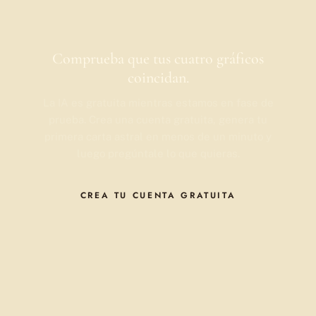
Comprueba que tus cuatro gráficos
coincidan.
La IA es gratuita mientras estamos en fase de
prueba. Crea una cuenta gratuita, genera tu
primera carta astral en menos de un minuto y
luego pregúntale lo que quieras.
CREA TU CUENTA GRATUITA