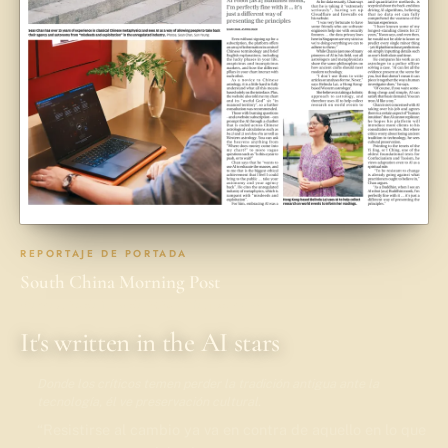
REPORTAJE DE PORTADA
South China Morning Post
Viernes, 24 de julio de 2026 · Life, página B9
It's written in the AI stars
Donde los críticos temen perder la tradición antigua ante la
tecnología, él ve preservación cultural.
“
Resistirse al cambio ya va en contra de aquello en lo que