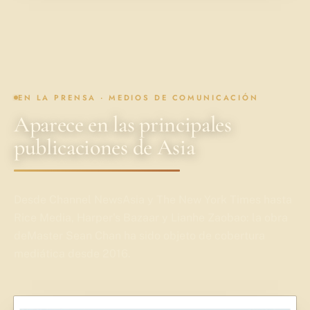
EN LA PRENSA · MEDIOS DE COMUNICACIÓN
Aparece en las principales
publicaciones de Asia
Desde Channel NewsAsia y The New York Times hasta
Rice Media, Harper's Bazaar y Lianhe Zaobao: la obra
deMaster Sean Chan ha sido objeto de cobertura
mediática desde 2016.