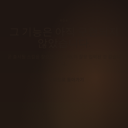
404
그 기능은 아직 구현되지
않았습니다.
곧 출시될 스킬을 찾으셨거나, URL이 잘못 입력된 것 같습니
다.
대시보드로 돌아가기