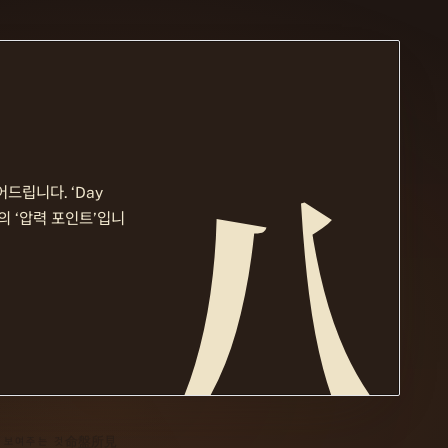
八
드립니다. ‘Day
리고 올해의 ‘압력 포인트’입니
命盤所見
 보여주는 것