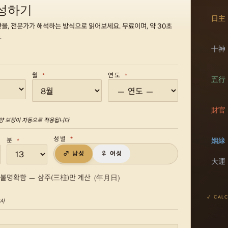
성하기
日主
을, 전문가가 해석하는 방식으로 읽어보세요. 무료이며, 약 30초
.
十神
월
*
연도
*
五行
財官
양 보정이 자동으로 적용됩니다
성별
*
姻緣
분
*
♂ 남성
♀ 여성
大運
(年月日)
 불명확함 — 삼주(三柱)만 계산
✓ CAL
양시
진정한 
하는 식