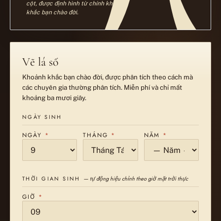
cột, được định hình từ chính khoảnh
khắc bạn chào đời.
Vẽ lá số
Khoảnh khắc bạn chào đời, được phân tích theo cách mà
các chuyên gia thường phân tích. Miễn phí và chỉ mất
khoảng ba mươi giây.
NGÀY SINH
NGÀY
*
THÁNG
*
NĂM
*
THỜI GIAN SINH
— tự động hiệu chỉnh theo giờ mặt trời thực
GIỜ
*